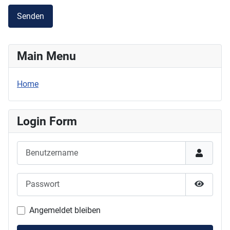
Senden
Main Menu
Home
Login Form
Benutzername
Passwort
Passwor
Angemeldet bleiben